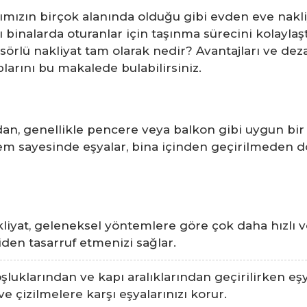
tımızın birçok alanında olduğu gibi evden eve nakli
lı binalarda oturanlar için taşınma sürecini kolayl
nsörlü nakliyat tam olarak nedir? Avantajları ve de
larını bu makalede bulabilirsiniz.
ndan, genellikle pencere veya balkon gibi uygun bir
stem sayesinde eşyalar, bina içinden geçirilmeden 
iyat, geleneksel yöntemlere göre çok daha hızlı ve
den tasarruf etmenizi sağlar.
uklarından ve kapı aralıklarından geçirilirken eşyal
 çizilmelere karşı eşyalarınızı korur.