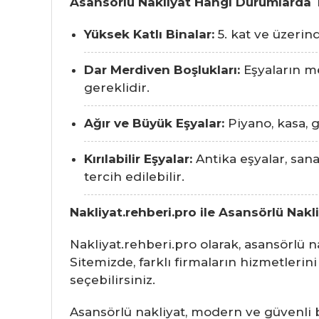
Asansörlü Nakliyat Hangi Durumlarda T
Yüksek Katlı Binalar:
5. kat ve üzerin
Dar Merdiven Boşlukları:
Eşyaların m
gereklidir.
Ağır ve Büyük Eşyalar:
Piyano, kasa, g
Kırılabilir Eşyalar:
Antika eşyalar, sanat
tercih edilebilir.
Nakliyat.rehberi.pro ile Asansörlü Nakl
Nakliyat.rehberi.pro olarak, asansörlü 
Sitemizde, farklı firmaların hizmetlerini 
seçebilirsiniz.
Asansörlü nakliyat, modern ve güvenli 