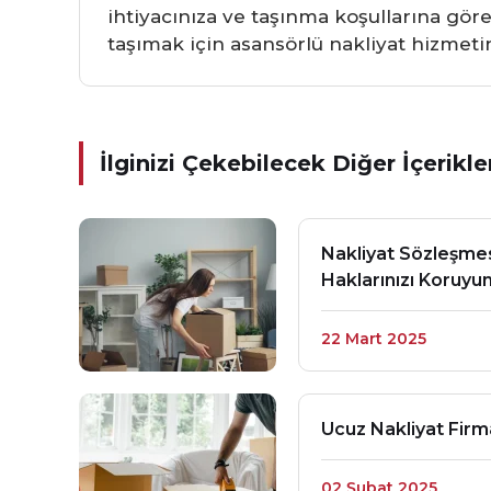
ihtiyacınıza ve taşınma koşullarına göre 
taşımak için asansörlü nakliyat hizmetin
İlginizi Çekebilecek Diğer İçerikle
Nakliyat Sözleşmes
Haklarınızı Koruyu
22 Mart 2025
Ucuz Nakliyat Firm
02 Şubat 2025