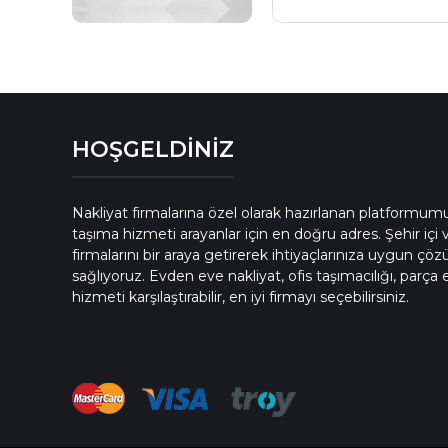
HOŞGELDİNİZ
Nakliyat firmalarına özel olarak hazırlanan platformum
taşıma hizmeti arayanlar için en doğru adres. Şehir içi v
firmalarını bir araya getirerek ihtiyaçlarınıza uygun çö
sağlıyoruz. Evden eve nakliyat, ofis taşımacılığı, parça
hizmeti karşılaştırabilir, en iyi firmayı seçebilirsiniz.