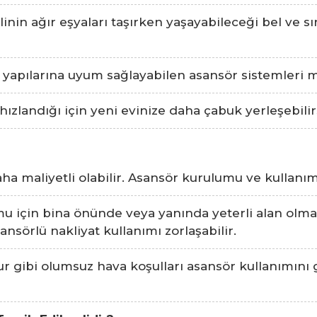
inin ağır eşyaları taşırken yaşayabileceği bel ve s
a yapılarına uyum sağlayabilen asansör sistemleri 
ızlandığı için yeni evinize daha çabuk yerleşebilirs
a maliyetli olabilir. Asansör kurulumu ve kullanımı 
 için bina önünde veya yanında yeterli alan olmas
sörlü nakliyat kullanımı zorlaşabilir.
r gibi olumsuz hava koşulları asansör kullanımını g