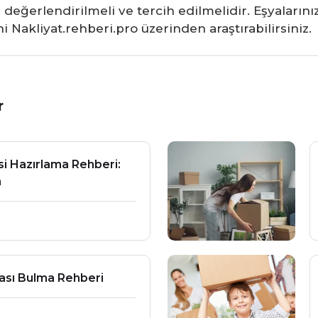
değerlendirilmeli ve tercih edilmelidir. Eşyalarınızı
i Nakliyat.rehberi.pro üzerinden araştırabilirsiniz.
r
i Hazırlama Rehberi:
n
ası Bulma Rehberi