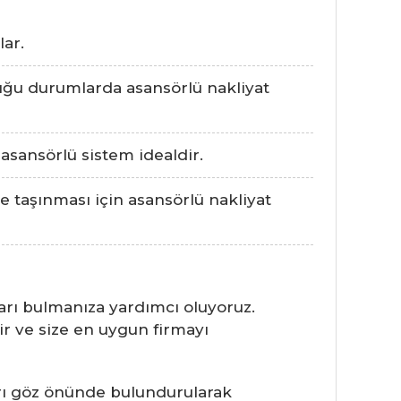
lar.
uğu durumlarda asansörlü nakliyat
 asansörlü sistem idealdir.
lde taşınması için asansörlü nakliyat
ları bulmanıza yardımcı oluyoruz.
ilir ve size en uygun firmayı
arı göz önünde bulundurularak