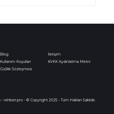
Blog
İletişim
Kullanım Koşulları
KVKK Aydınlatma Metni
Gizlilik Sözleşmesi
a
-
rehberi.pro
- © Copyright 2025 - Tüm Hakları Saklıdır.