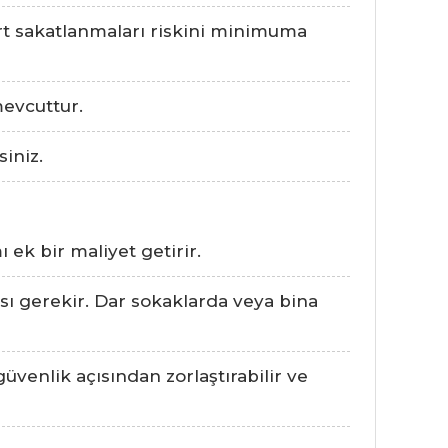
ırt sakatlanmaları riskini minimuma
mevcuttur.
iniz.
ek bir maliyet getirir.
ı gerekir. Dar sokaklarda veya bina
üvenlik açısından zorlaştırabilir ve