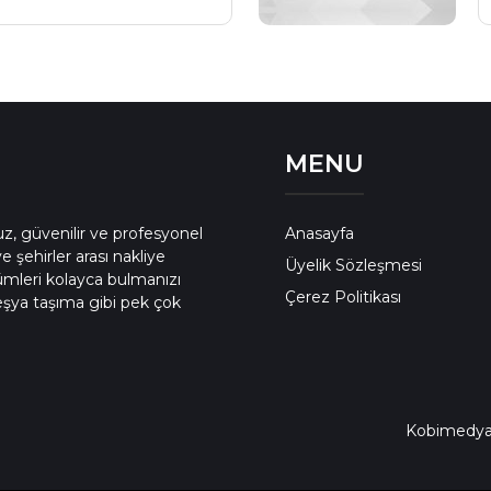
MENU
uz, güvenilir ve profesyonel
Anasayfa
e şehirler arası nakliye
Üyelik Sözleşmesi
zümleri kolayca bulmanızı
Çerez Politikası
 eşya taşıma gibi pek çok
Kobimedy