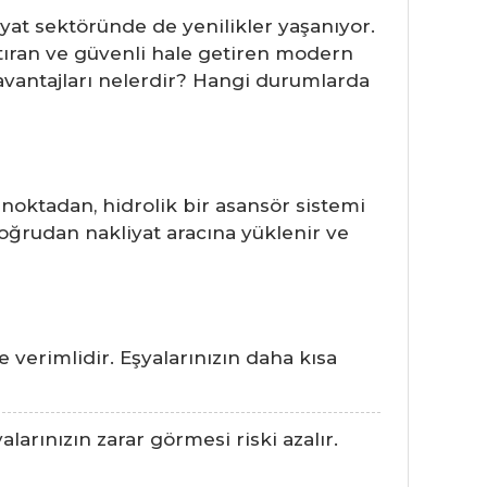
yat sektöründe de yenilikler yaşanıyor.
aştıran ve güvenli hale getiren modern
zavantajları nelerdir? Hangi durumlarda
 noktadan, hidrolik bir asansör sistemi
doğrudan nakliyat aracına yüklenir ve
 verimlidir. Eşyalarınızın daha kısa
arınızın zarar görmesi riski azalır.