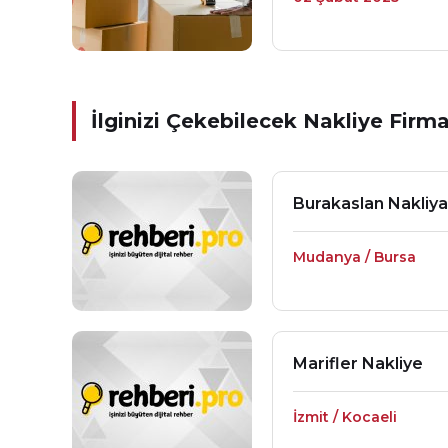
İlginizi Çekebilecek Nakliye Firma
Burakaslan Nakliya
Mudanya / Bursa
Marifler Nakliye
İzmit / Kocaeli