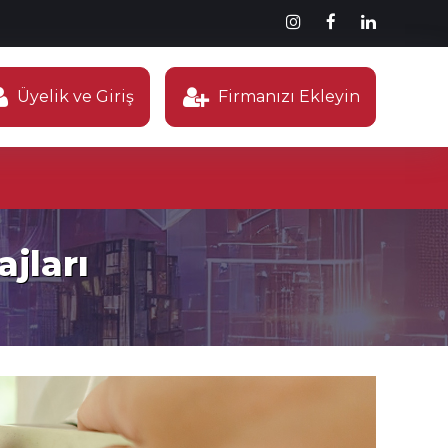
Üyelik ve Giriş
Firmanızı Ekleyin
jları