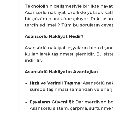
Teknolojinin gelişmesiyle birlikte haya
Asansörlü nakliyat, özellikle yüksek kat
bir çözüm olarak öne çıkıyor. Peki, asa
tercih edilmeli? Tüm bu soruların cevap
Asansörlü Nakliyat Nedir?
Asansörlü nakliyat, eşyaların bina dışı
kullanılarak taşınması işlemidir. Bu si
indirilir.
Asansörlü Nakliyatın Avantajları
Hızlı ve Verimli Taşıma:
Asansörlü nakl
sürede taşınması zamandan ve enerji
Eşyaların Güvenliği:
Dar merdiven boşl
Asansörlü sistem, çarpma, sürtünme ve